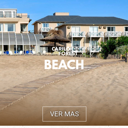
BEACH