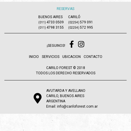
RESERVAS
BUENOS AIRES
CARILÓ
4733 0509
579 091
(011)
(02254)
4798 3155
572 995
(011)
(02254)
¡SEGUINOS!
INICIO
SERVICIOS
UBICACION
CONTACTO
CARILO FOREST © 2018
TODOS LOS DERECHO RESERVADOS
AVUTARDA Y AVELLANO
CARILO, BUENOS AIRES
ARGENTINA
Email:
info@cariloforest.com.ar